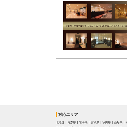
対応エリア
北海道
青森県
岩手県
宮城県
秋田県
山形県