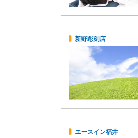
新野彫刻店
エースイン福井