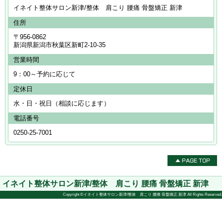
イネイト整体サロン新津/整体 肩こり 腰痛 骨盤矯正 新津
住所
〒956-0862
新潟県新潟市秋葉区新町2‐10‐35
営業時間
9：00～予約に応じて
定休日
水・日・祝日（相談に応じます）
電話番号
0250-25-7001
イネイト整体サロン新津/整体 肩こり 腰痛 骨盤矯正 新津
Copyright ©イネイト整体サロン新津/整体 肩こり 腰痛 骨盤矯正 新津 All Rights Reserved.