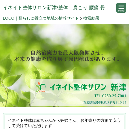
イネイト整体サロン新津/整体 肩こり 腰痛 骨盤矯正 新津
LOCO｜暮らしに役立つ地域の情報サイト
検索結果
イネイト整体は赤ちゃんから妊婦さん、お年寄りの方まで安心
して受けていただけます。