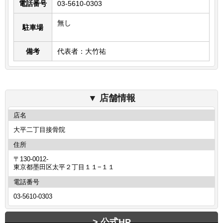
電話番号
03-5610-0303
無し
駐車場
備考
代表者：大竹祐
店舗情報
店名
大平二丁目接骨院
住所
〒130-0012-
東京都墨田区太平２丁目１１−１１
電話番号
03-5610-0303
公式HP