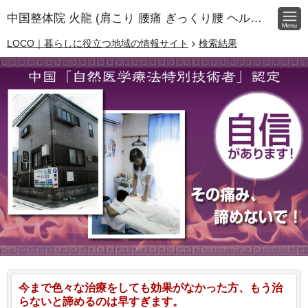
中国整体院 火龍 (肩こり 腰痛 ぎっくり腰 ヘルニア)
LOCO｜暮らしに役立つ地域の情報サイト
検索結果
今まで色々な治療をしても効果がなかった方、もう治
らないと諦めるのは早すぎます。