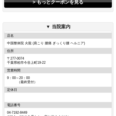
もっとクーポンを見る
当院案内
店名
中国整体院 火龍 (肩こり 腰痛 ぎっくり腰 ヘルニア)
住所
〒277-0074
千葉県柏市今谷上町19‐22
営業時間
9：00～20：00
（最終受付）
定休日
電話番号
04-7192-8449