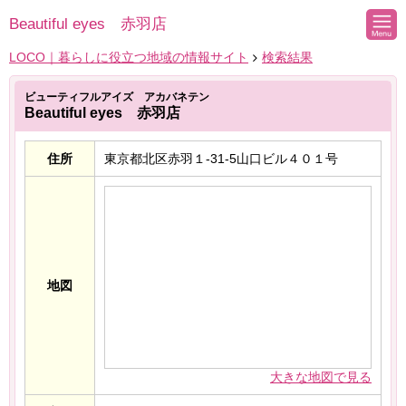
Beautiful eyes 赤羽店
LOCO｜暮らしに役立つ地域の情報サイト
検索結果
ビューティフルアイズ アカバネテン
Beautiful eyes 赤羽店
住所
東京都北区赤羽１‐31‐5山口ビル４０１号
地図
大きな地図で見る