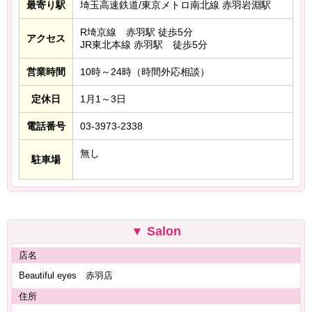
最寄り駅
埼玉高速鉄道/東京メトロ南北線 赤羽岩淵駅
R埼京線 赤羽駅 徒歩5分
アクセス
JR東北本線 赤羽駅 徒歩5分
営業時間
10時～24時（時間外応相談）
定休日
1月1～3日
電話番号
03-3973-2338
無し
駐車場
Salon
店名
Beautiful eyes 赤羽店
住所