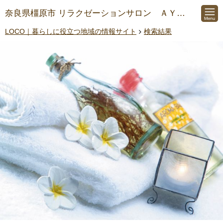
奈良県橿原市 リラクゼーションサロン ＡＹＬＡ
LOCO｜暮らしに役立つ地域の情報サイト
検索結果