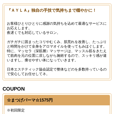
『ＡＹＬＡ』独自の手技で気持ちまで穏やかに！
お客様ひとりひとりに感謝の気持ちを込めて最適なサービスに
お応えします。
夜遅くでも対応しているサロン。
ガチガチに固まったコリやむくみ、肌荒れを改善し、たっぷり
と時間をかけて全身をアロマオイルを使ってもみほぐします。
特に、マッセラ（深筋層）マッサージは、マッスル筋をきたえ
て筋肉を元の位置に戻しながら施術するので、スッキリ感が違
いますし、痩せやすい体になっていきます。
日本エステティック協会認定で整体などのを多数持っているの
で安心してお任せしてネ。
COUPON
☆まつげパーマ☆1575円
※初回限定