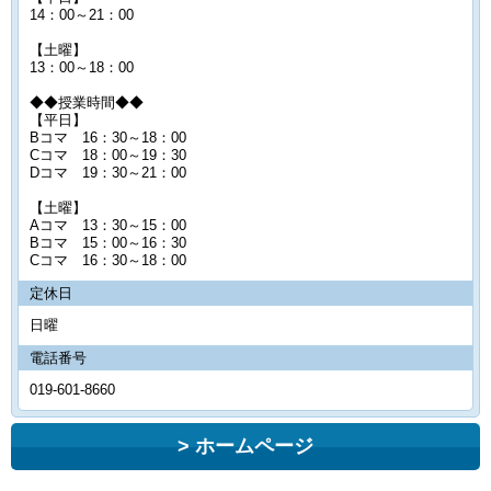
14：00～21：00
【土曜】
13：00～18：00
◆◆授業時間◆◆
【平日】
Bコマ 16：30～18：00
Cコマ 18：00～19：30
Dコマ 19：30～21：00
【土曜】
Aコマ 13：30～15：00
Bコマ 15：00～16：30
Cコマ 16：30～18：00
定休日
日曜
電話番号
019-601-8660
ホームページ