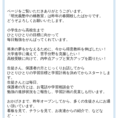
ページをご覧いただきありがとうございます。
「明光義塾中の橋教室」は昨年の春開校したばかりです。
どうぞよろしくお願いいたします。
小学生から高校生まで
ひとりひとりの目標に向かって
毎日勉強をがんばってくれています。
将来の夢をかなえるために、今から得意教科を伸ばしたい！
大学進学に備えて、苦手分野を克服したい！
高校受験に向けて、内申点アップと実力アップを図りたい！
生徒さん、保護者の方とじっくりお話してから
ひとりひとりの学習目標と学習計画を決めてからスタートしま
す。
生徒さんとは毎日、
保護者の方とは、お電話や学習相談会で
勉強の進捗状況をご報告し、学習計画の見直しも行います。
おかげさまで、昨年オープンしてから、多くの生徒さんにお通
い頂いています。
看板を見て、チラシを見て、お友達からの紹介で、などな
ど・・・