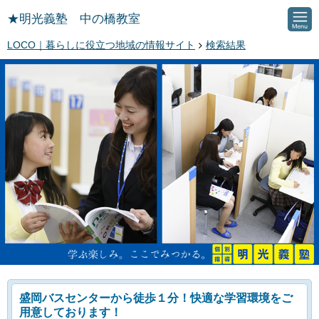
★明光義塾 中の橋教室
LOCO｜暮らしに役立つ地域の情報サイト
検索結果
盛岡バスセンターから徒歩１分！快適な学習環境をご
用意しております！