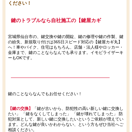
ください！
鍵のトラブルなら自社施工の【鍵屋カギ
丸】へ！
宮城県仙台市の、鍵交換や鍵の開錠、鍵の修理や鍵の作製、鍵
の紛失、新規取り付けは365日スピード対応の【鍵屋カギ丸】
へ！車やバイク、住宅はもちろん、店舗・法人様やロッカー・
金庫まで、鍵のことならなんでも承ります。イモビライザーキ
ーもOKです。
───────────────────────────────
365日スピード対応！
鍵のことならなんでもお任せください！
0120-694-692
───────────────────────────────
【鍵の交換】
「鍵が古いから、防犯性の高い新しい鍵に交換し
たい」 「鍵をなくしてしまった」 「鍵が壊れてしまった」 防
犯対策として、新しい鍵に交換したいというご依頼が増えてい
ます。どんな鍵が良いかわからない、という方もぜひ当社へご
相談ください。