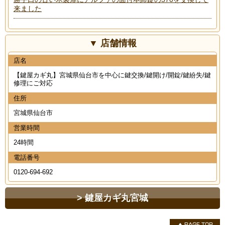
来ました
店舗情報
店名
【鍵屋カギ丸】宮城県仙台市を中心に鍵交換/鍵開け/開錠/鍵紛失/鍵
修理にご対応
住所
宮城県仙台市
営業時間
24時間
電話番号
0120-694-692
鍵屋カギ丸宮城