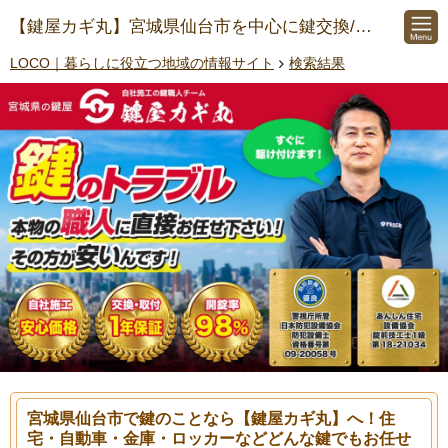
【鍵屋カギ丸】宮城県仙台市を中心に鍵交換/鍵開け/開錠/鍵紛失/鍵修理にご対応
LOCO｜暮らしに役立つ地域の情報サイト
検索結果
宮城県仙台市で鍵のことなら【鍵屋カギ丸】へ！住
宅・自動車・金庫・ロッカーなどどんな鍵でもお任せ