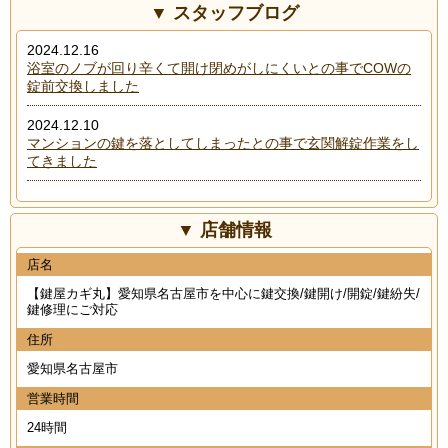
スタッフブログ
2024.12.16
浴室のノブが回り辛くて開け閉めがしにくいとの事でCOWの
錠前交換しました
2024.12.10
マンションの鍵を落としてしまったとの事で玄関解錠作業をし
てきました
店舗情報
店名
【鍵屋カギ丸】愛知県名古屋市を中心に鍵交換/鍵開け/開錠/鍵紛失/
鍵修理にご対応
住所
愛知県名古屋市
営業時間
24時間