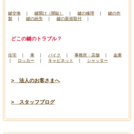
───────────────────────────────
鍵交換
｜
鍵開け（開錠）
｜
鍵の修理
｜
鍵の作
製
｜
鍵の紛失
｜
鍵の新規取付
｜
どこの鍵のトラブル？
───────────────────────────────
住宅
｜
車
｜
バイク
｜
事務所・店舗
｜
金庫
｜
ロッカー
｜
キャビネット
｜
シャッター
> 法人のお客さまへ
> スタッフブログ