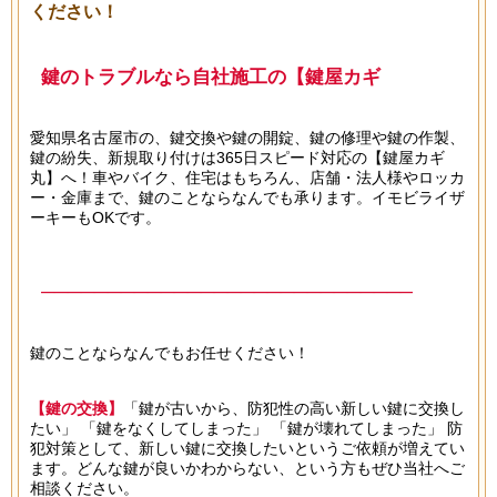
ください！
鍵のトラブルなら自社施工の【鍵屋カギ
丸】へ！
愛知県名古屋市の、鍵交換や鍵の開錠、鍵の修理や鍵の作製、
鍵の紛失、新規取り付けは365日スピード対応の【鍵屋カギ
丸】へ！車やバイク、住宅はもちろん、店舗・法人様やロッカ
ー・金庫まで、鍵のことならなんでも承ります。イモビライザ
ーキーもOKです。
───────────────────────────────
365日スピード対応！
鍵のことならなんでもお任せください！
0120-694-692
───────────────────────────────
【鍵の交換】
「鍵が古いから、防犯性の高い新しい鍵に交換し
たい」 「鍵をなくしてしまった」 「鍵が壊れてしまった」 防
犯対策として、新しい鍵に交換したいというご依頼が増えてい
ます。どんな鍵が良いかわからない、という方もぜひ当社へご
相談ください。