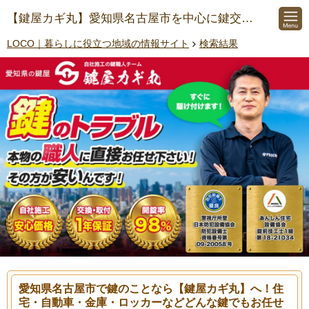
【鍵屋カギ丸】愛知県名古屋市を中心に鍵交換/鍵開け/開錠/鍵紛失/鍵修理にご対応
LOCO｜暮らしに役立つ地域の情報サイト
検索結果
愛知県名古屋市で鍵のことなら【鍵屋カギ丸】へ！住
宅・自動車・金庫・ロッカーなどどんな鍵でもお任せ