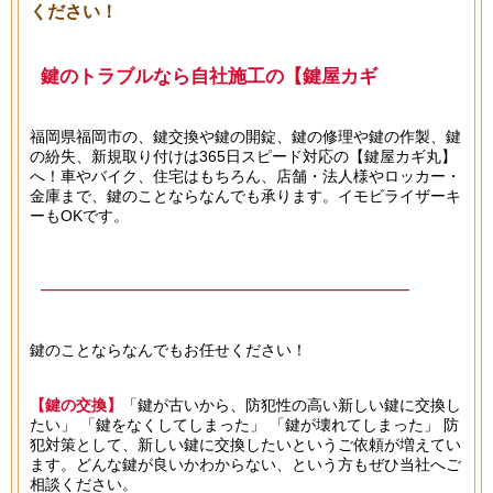
ください！
鍵のトラブルなら自社施工の【鍵屋カギ
丸】へ！
福岡県福岡市の、鍵交換や鍵の開錠、鍵の修理や鍵の作製、鍵
の紛失、新規取り付けは365日スピード対応の【鍵屋カギ丸】
へ！車やバイク、住宅はもちろん、店舗・法人様やロッカー・
金庫まで、鍵のことならなんでも承ります。イモビライザーキ
ーもOKです。
───────────────────────────────
365日スピード対応！
鍵のことならなんでもお任せください！
0120-694-692
───────────────────────────────
【鍵の交換】
「鍵が古いから、防犯性の高い新しい鍵に交換し
たい」 「鍵をなくしてしまった」 「鍵が壊れてしまった」 防
犯対策として、新しい鍵に交換したいというご依頼が増えてい
ます。どんな鍵が良いかわからない、という方もぜひ当社へご
相談ください。