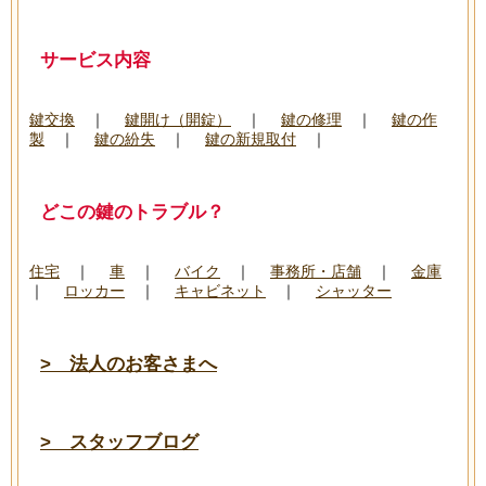
サービス内容
───────────────────────────────
鍵交換
｜
鍵開け（開錠）
｜
鍵の修理
｜
鍵の作
製
｜
鍵の紛失
｜
鍵の新規取付
｜
どこの鍵のトラブル？
───────────────────────────────
住宅
｜
車
｜
バイク
｜
事務所・店舗
｜
金庫
｜
ロッカー
｜
キャビネット
｜
シャッター
> 法人のお客さまへ
> スタッフブログ