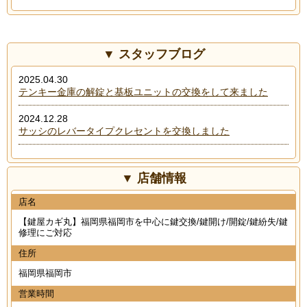
スタッフブログ
2025.04.30
テンキー金庫の解錠と基板ユニットの交換をして来ました
2024.12.28
サッシのレバータイプクレセントを交換しました
店舗情報
店名
【鍵屋カギ丸】福岡県福岡市を中心に鍵交換/鍵開け/開錠/鍵紛失/鍵
修理にご対応
住所
福岡県福岡市
営業時間