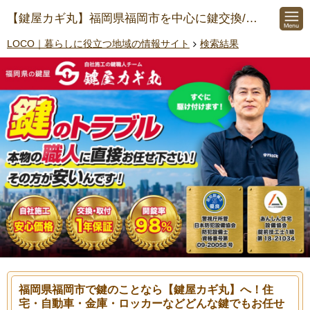
【鍵屋カギ丸】福岡県福岡市を中心に鍵交換/鍵開け/開錠/鍵紛失/鍵修理にご対応
LOCO｜暮らしに役立つ地域の情報サイト
検索結果
福岡県福岡市で鍵のことなら【鍵屋カギ丸】へ！住
宅・自動車・金庫・ロッカーなどどんな鍵でもお任せ